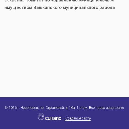
имуществом Вашкинского муниципального района
©
2026 г. Череповец, пр. Строителей, д. 16а, 1 этаж. Все права защищены.
—
Создание сайта