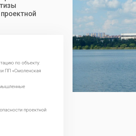
ртизы
 проектной
тацию по объекту:
ки ПП «Смоленская
омышленные
опасности проектной