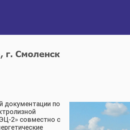
 г. Смоленск
й документации по
ектролизной
ЭЦ-2» совместно с
ергетические