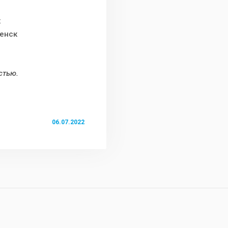
к
ленск
стью.
06.07.2022