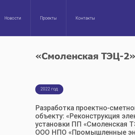
Main
Новости
Проекты
Контакты
navigation
«Смоленская ТЭЦ-2»,
2022 год
Разработка проектно-сметно
объекту: «Реконструкция эл
установки ПП «Смоленская Т
ООО НПО «Промышленные эн